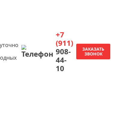
+7
(911)
суточно
ЗАКАЗАТЬ
908-
ЗВОНОК
ходных
44-
10