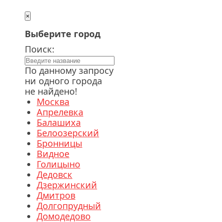
×
Выберите город
Поиск:
По данному запросу
ни одного города
не найдено!
Москва
Апрелевка
Балашиха
Белоозерский
Бронницы
Видное
Голицыно
Дедовск
Дзержинский
Дмитров
Долгопрудный
Домодедово