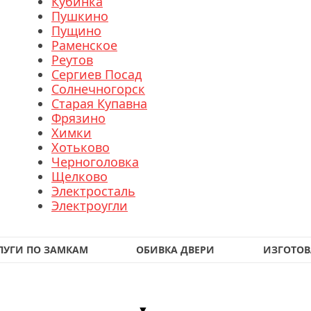
Кубинка
Пушкино
Пущино
Раменское
Реутов
Сергиев Посад
Солнечногорск
Старая Купавна
Фрязино
Химки
Хотьково
Черноголовка
Щелково
Электросталь
Электроугли
ЛУГИ ПО ЗАМКАМ
ОБИВКА ДВЕРИ
ИЗГОТОВ
▼