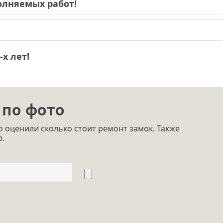
лняемых работ!
х лет!
 по фото
 оценили сколько стоит ремонт замок. Также
p.