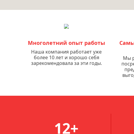
Многолетний опыт работы
Самы
Наша компания работает уже
более 10 лет и хорошо себя
Мы р
зарекомендовала за эти годы.
поср
пре
выго
12+